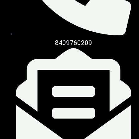
8409760209