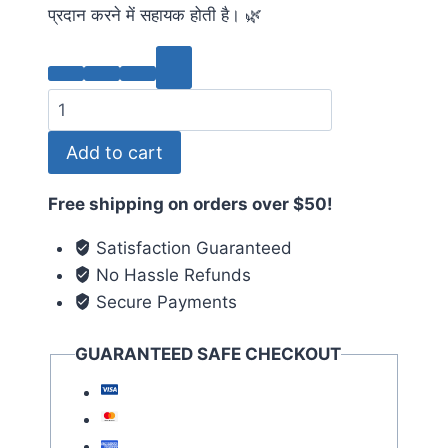
प्रदान करने में सहायक होती है। 🌿
Add to cart
Free shipping on orders over $50!
Satisfaction Guaranteed
No Hassle Refunds
Secure Payments
GUARANTEED SAFE CHECKOUT