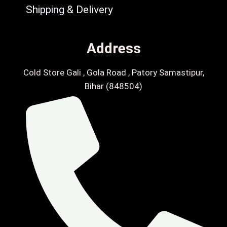
Shipping & Delivery
Address
Cold Store Gali , Gola Road , Patory Samastipur,
Bihar (848504)