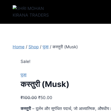
Home
/
Shop
/
पूजा
/
कस्तुरी (Musk)
Sale!
पूजा
कस्तुरी (Musk)
₹
100.00
₹
50.00
कस्तुरी
– दुर्लभ और सुगंधित पदार्थ, जो आध्यात्मिक, औषधीय औ