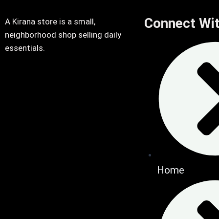
Connect Wi
A Kirana store is a small,
neighborhood shop selling daily
essentials.
Home