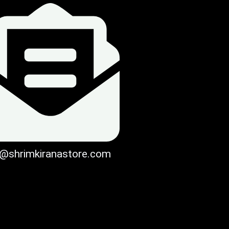
o@shrimkiranastore.com