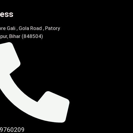
ess
re Gali , Gola Road , Patory
pur, Bihar (848504)
9760209