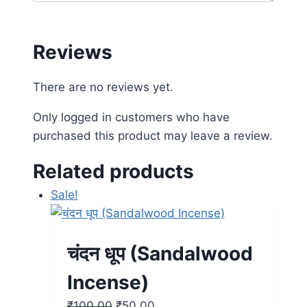
Reviews
There are no reviews yet.
Only logged in customers who have
purchased this product may leave a review.
Related products
Sale!
चंदन धूप (Sandalwood
Incense)
₹
100.00
₹
50.00