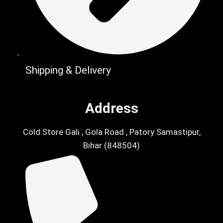
Shipping & Delivery
Address
Cold Store Gali , Gola Road , Patory Samastipur,
Bihar (848504)