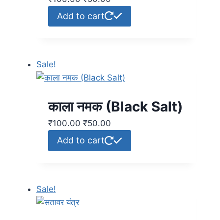
Add to cart
Sale!
काला नमक (Black Salt)
₹
100.00
₹
50.00
Add to cart
Sale!