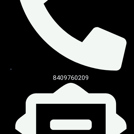
8409760209