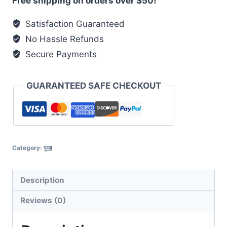
Free shipping on orders over $50!
Satisfaction Guaranteed
No Hassle Refunds
Secure Payments
GUARANTEED SAFE CHECKOUT
Category:
पूजा
Description
Reviews (0)