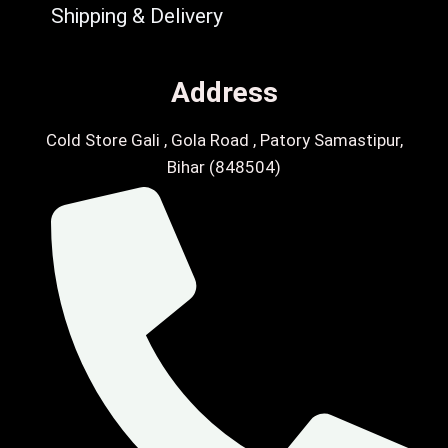
Shipping & Delivery
Address
Cold Store Gali , Gola Road , Patory Samastipur,
Bihar (848504)