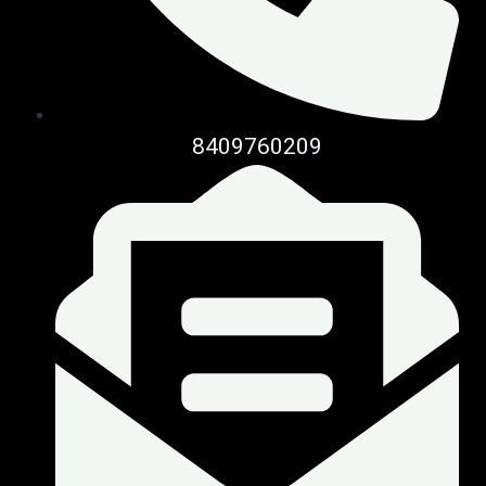
8409760209