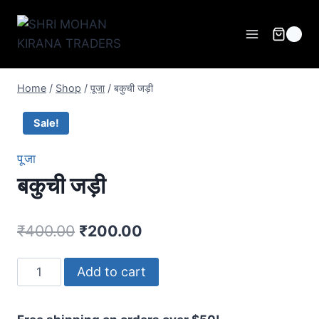
0
Home
/
Shop
/
पूजा
/
बकुची जड़ी
Sale!
पूजा
बकुची जड़ी
₹
400.00
₹
200.00
Add to cart