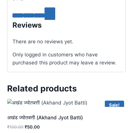
Reviews
There are no reviews yet.
Only logged in customers who have
purchased this product may leave a review.
Related products
Sale!
अखंड ज्योतबत्ती (Akhand Jyot Batti)
₹
100.00
₹
50.00