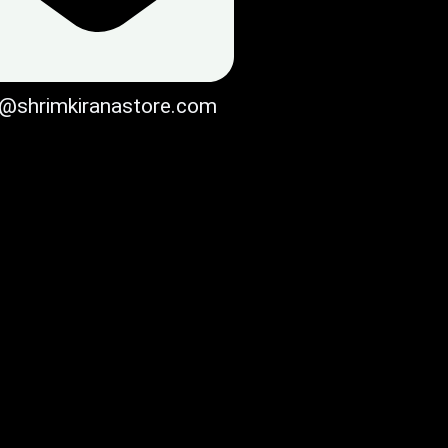
o@shrimkiranastore.com