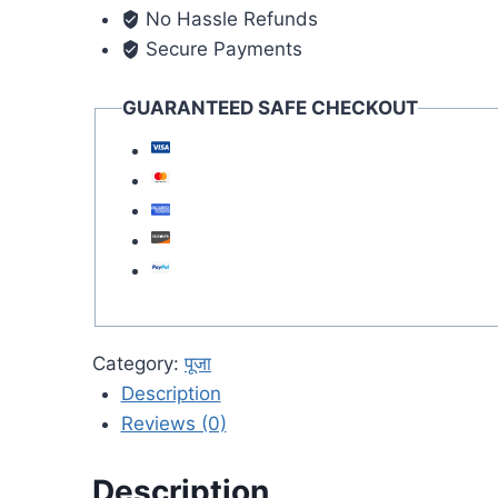
No Hassle Refunds
Secure Payments
GUARANTEED SAFE CHECKOUT
Category:
पूजा
Description
Reviews (0)
Description