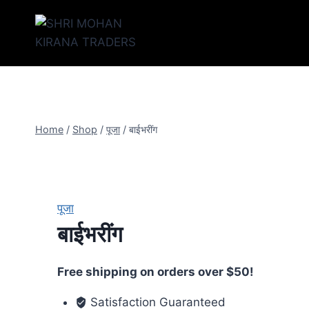
Home
/
Shop
/
पूजा
/
बाईभरींग
पूजा
बाईभरींग
Free shipping on orders over $50!
Satisfaction Guaranteed