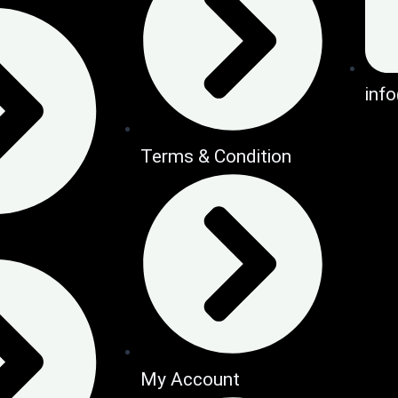
inf
Terms & Condition
My Account