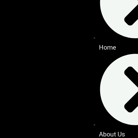
Home
About Us