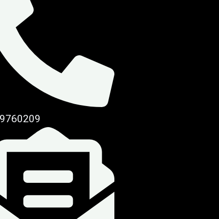
9760209