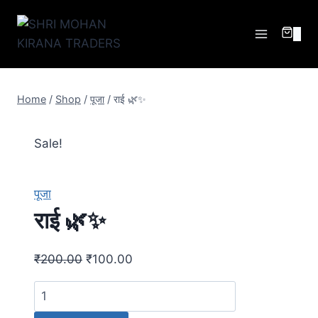
0
Home
/
Shop
/
पूजा
/
राई 🌿✨
Sale!
पूजा
राई 🌿✨
₹
200.00
₹
100.00