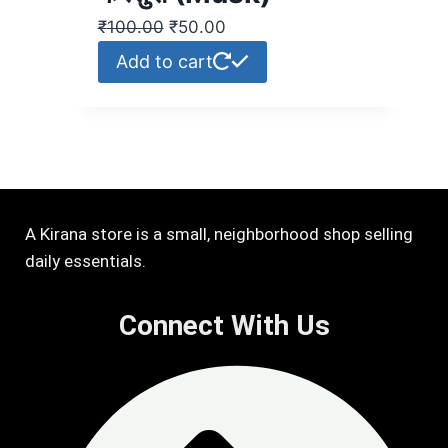
₹
100.00
₹
50.00
Add to cart
A Kirana store is a small, neighborhood shop selling
daily essentials.
Connect With Us