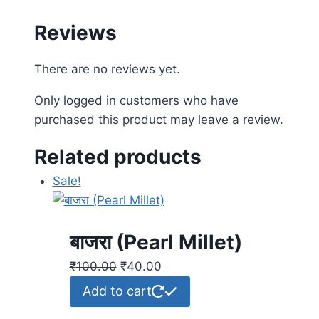
Reviews
There are no reviews yet.
Only logged in customers who have
purchased this product may leave a review.
Related products
Sale!
बाजरा (Pearl Millet)
₹
100.00
₹
40.00
Add to cart