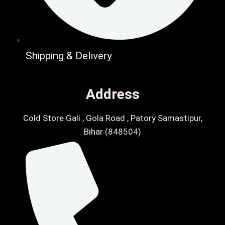
Shipping & Delivery
Address
Cold Store Gali , Gola Road , Patory Samastipur,
Bihar (848504)