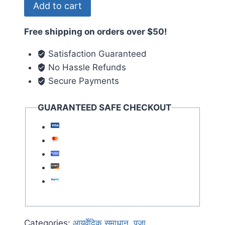
Add to cart
Free shipping on orders over $50!
Satisfaction Guaranteed
No Hassle Refunds
Secure Payments
GUARANTEED SAFE CHECKOUT
Categories:
आयुर्वेदिक समाधान
,
पूजा