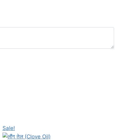
Sale!