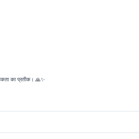
त्मकता का प्रतीक। 🙏✨