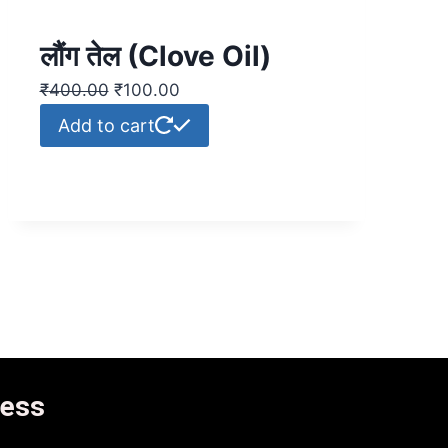
लौंग तेल (Clove Oil)
₹
400.00
₹
100.00
Add to cart
ess