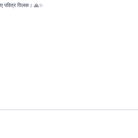
 लिए पवित्र तिलक। 🙏✨