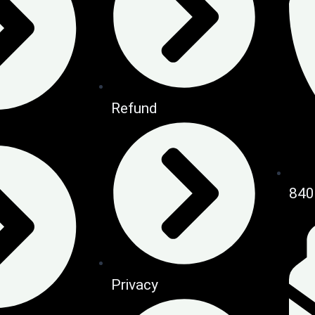
Refund
840
Privacy