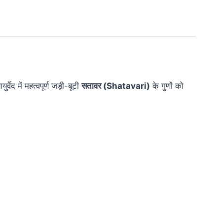
वेद में महत्वपूर्ण जड़ी-बूटी
सतावर (Shatavari)
के गुणों को