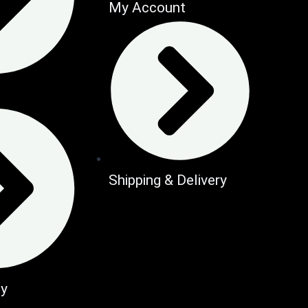
My Account
Shipping & Delivery
cy