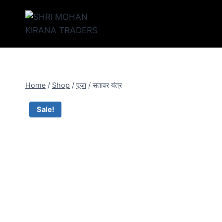
Home
/
Shop
/
पूजा
/
सतावर यंत्र
Sale!