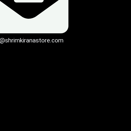
o@shrimkiranastore.com