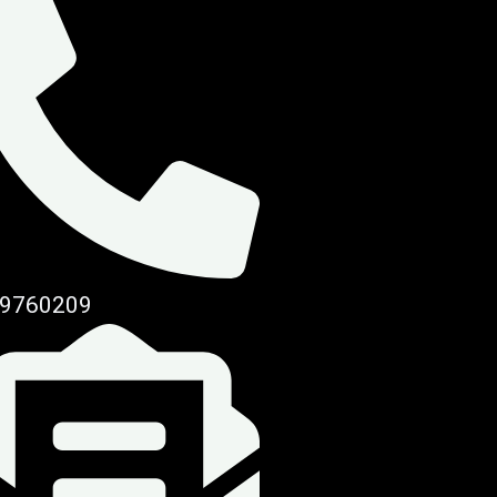
9760209