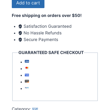
Add to cart
Free shipping on orders over $50!
Satisfaction Guaranteed
No Hassle Refunds
Secure Payments
GUARANTEED SAFE CHECKOUT
Category:
पूजा