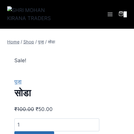
0
Home
/
Shop
/
पूजा
/
सोडा
Sale!
पूजा
सोडा
₹
100.00
₹
50.00