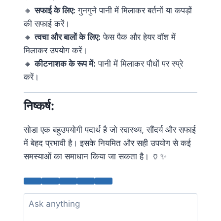
🔸
सफाई के लिए:
गुनगुने पानी में मिलाकर बर्तनों या कपड़ों
की सफाई करें।
🔸
त्वचा और बालों के लिए:
फेस पैक और हेयर वॉश में
मिलाकर उपयोग करें।
🔸
कीटनाशक के रूप में:
पानी में मिलाकर पौधों पर स्प्रे
करें।
निष्कर्ष:
सोडा एक बहुउपयोगी पदार्थ है जो स्वास्थ्य, सौंदर्य और सफाई
में बेहद प्रभावी है। इसके नियमित और सही उपयोग से कई
समस्याओं का समाधान किया जा सकता है। 🏺✨