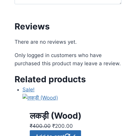
Reviews
There are no reviews yet.
Only logged in customers who have
purchased this product may leave a review.
Related products
Sale!
लकड़ी (Wood)
₹
400.00
₹
200.00