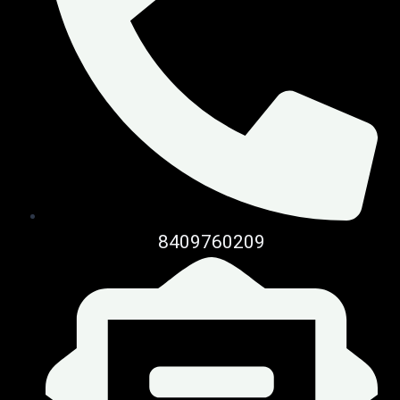
8409760209