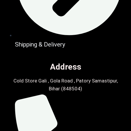
Shipping & Delivery
Address
Cold Store Gali , Gola Road , Patory Samastipur,
Bihar (848504)